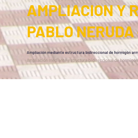
AMPLIACION Y R
PABLO NERUDA
Ampliación mediante estructura bidireccional de hormigón ar
Ampliación mediante estructura bidireccional de hormigó
otros
02/04/2020
Descripción