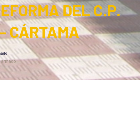
EFORMA DEL C.P.
 – CÁRTAMA
mado
n armado
otros